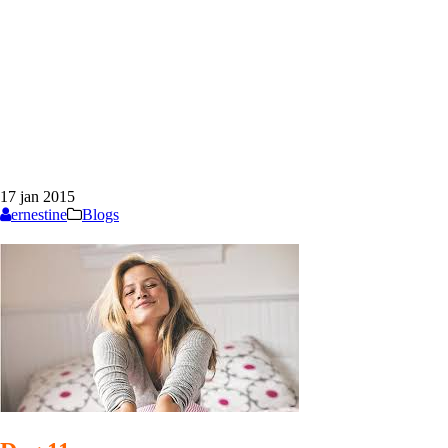
17
jan
2015
ernestine
Blogs