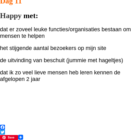
Dag 11
Happy
met:
dat er zoveel leuke functies/organisaties bestaan om
mensen te helpen
het stijgende aantal bezoekers op mijn site
de uitvinding van beschuit (jummie met hageltjes)
dat ik zo veel lieve mensen heb leren kennen de
afgelopen 2 jaar
Facebook
Twitter
Save