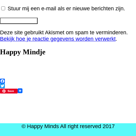
Stuur mij een e-mail als er nieuwe berichten zijn.
Deze site gebruikt Akismet om spam te verminderen.
Bekijk hoe je reactie gegevens worden verwerkt
.
Happy Mindje
Facebook
Twitter
Save
© Happy Minds All right reserved 2017