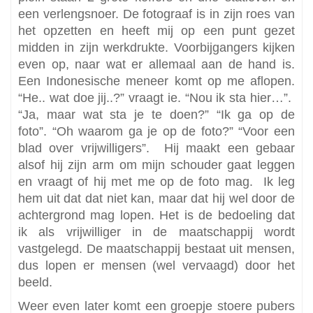
een verlengsnoer. De fotograaf is in zijn roes van
het opzetten en heeft mij op een punt gezet
midden in zijn werkdrukte. Voorbijgangers kijken
even op, naar wat er allemaal aan de hand is.
Een Indonesische meneer komt op me aflopen.
“He.. wat doe jij..?” vraagt ie. “Nou ik sta hier…”.
“Ja, maar wat sta je te doen?” “Ik ga op de
foto”. “Oh waarom ga je op de foto?” “Voor een
blad over vrijwilligers”. Hij maakt een gebaar
alsof hij zijn arm om mijn schouder gaat leggen
en vraagt of hij met me op de foto mag. Ik leg
hem uit dat dat niet kan, maar dat hij wel door de
achtergrond mag lopen. Het is de bedoeling dat
ik als vrijwilliger in de maatschappij wordt
vastgelegd. De maatschappij bestaat uit mensen,
dus lopen er mensen (wel vervaagd) door het
beeld.
Weer even later komt een groepje stoere pubers