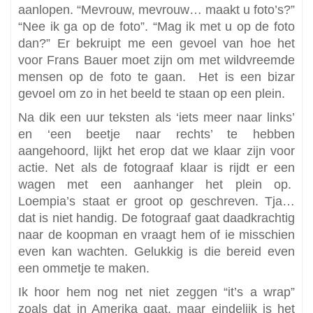
aanlopen. “Mevrouw, mevrouw… maakt u foto’s?”
“Nee ik ga op de foto”. “Mag ik met u op de foto
dan?” Er bekruipt me een gevoel van hoe het
voor Frans Bauer moet zijn om met wildvreemde
mensen op de foto te gaan. Het is een bizar
gevoel om zo in het beeld te staan op een plein.
Na dik een uur teksten als ‘iets meer naar links’
en ‘een beetje naar rechts’ te hebben
aangehoord, lijkt het erop dat we klaar zijn voor
actie. Net als de fotograaf klaar is rijdt er een
wagen met een aanhanger het plein op.
Loempia’s staat er groot op geschreven. Tja…
dat is niet handig. De fotograaf gaat daadkrachtig
naar de koopman en vraagt hem of ie misschien
even kan wachten. Gelukkig is die bereid even
een ommetje te maken.
Ik hoor hem nog net niet zeggen “it’s a wrap”
zoals dat in Amerika gaat, maar eindelijk is het