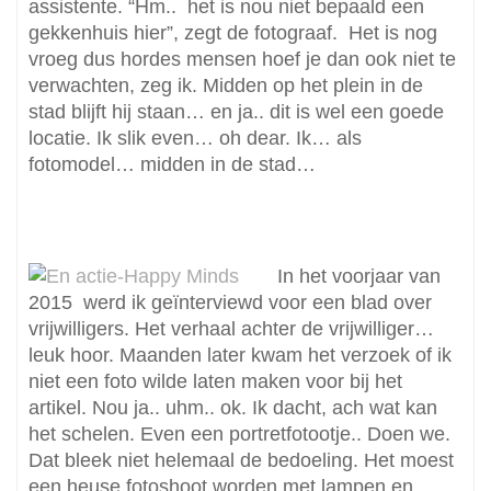
assistente. “Hm.. het is nou niet bepaald een
gekkenhuis hier”, zegt de fotograaf. Het is nog
vroeg dus hordes mensen hoef je dan ook niet te
verwachten, zeg ik. Midden op het plein in de
stad blijft hij staan… en ja.. dit is wel een goede
locatie. Ik slik even… oh dear. Ik… als
fotomodel… midden in de stad…
In het voorjaar van
2015 werd ik geïnterviewd voor een blad over
vrijwilligers. Het verhaal achter de vrijwilliger…
leuk hoor. Maanden later kwam het verzoek of ik
niet een foto wilde laten maken voor bij het
artikel. Nou ja.. uhm.. ok. Ik dacht, ach wat kan
het schelen. Even een portretfotootje.. Doen we.
Dat bleek niet helemaal de bedoeling. Het moest
een heuse fotoshoot worden met lampen en