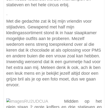
statieven en het hele circus erbij.
Met die gedachte zat ik bij mijn vriendin voor
stijladvies. Gewapend met half mijn
kledingassortiment stond ik in haar slaapkamer
mogelijke outfits aan te proberen. Mezelf
wederom eens streng toesprekend over al die
keren dat ik chocolade at als oplossing voor PMS
en andere buien die een vrouw zoal kan hebben.
Inwendig wensend dat ik een gummetje had voor
het extra aan mij. Meteen denk ik ook, ach ik ben
een leuk mens en je bekijkt jezelf altijd door een
grijze bril als je op een foto moet, dus we gaan
ervoor.
Midden op het
plein staan 2 grote koffers en drie statieven en