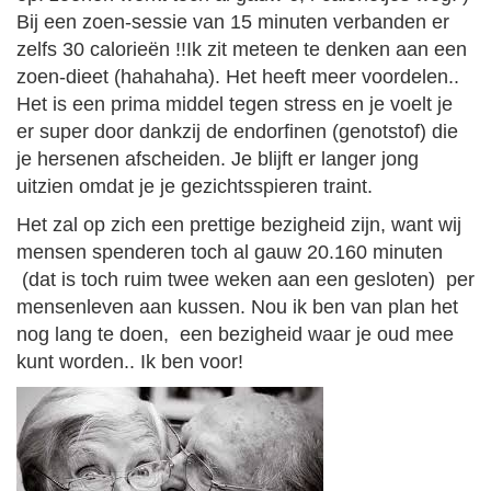
Bij een zoen-sessie van 15 minuten verbanden er
zelfs 30 calorieën !!Ik zit meteen te denken aan een
zoen-dieet (hahahaha). Het heeft meer voordelen..
Het is een prima middel tegen stress en je voelt je
er super door dankzij de endorfinen (genotstof) die
je hersenen afscheiden. Je blijft er langer jong
uitzien omdat je je gezichtsspieren traint.
Het zal op zich een prettige bezigheid zijn, want wij
mensen spenderen toch al gauw 20.160 minuten
(dat is toch ruim twee weken aan een gesloten) per
mensenleven aan kussen. Nou ik ben van plan het
nog lang te doen, een bezigheid waar je oud mee
kunt worden.. Ik ben voor!