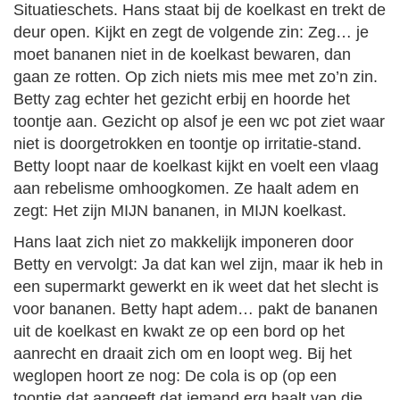
Situatieschets. Hans staat bij de koelkast en trekt de
deur open. Kijkt en zegt de volgende zin: Zeg… je
moet bananen niet in de koelkast bewaren, dan
gaan ze rotten. Op zich niets mis mee met zo’n zin.
Betty zag echter het gezicht erbij en hoorde het
toontje aan. Gezicht op alsof je een wc pot ziet waar
niet is doorgetrokken en toontje op irritatie-stand.
Betty loopt naar de koelkast kijkt en voelt een vlaag
aan rebelisme omhoogkomen. Ze haalt adem en
zegt: Het zijn MIJN bananen, in MIJN koelkast.
Hans laat zich niet zo makkelijk imponeren door
Betty en vervolgt: Ja dat kan wel zijn, maar ik heb in
een supermarkt gewerkt en ik weet dat het slecht is
voor bananen. Betty hapt adem… pakt de bananen
uit de koelkast en kwakt ze op een bord op het
aanrecht en draait zich om en loopt weg. Bij het
weglopen hoort ze nog: De cola is op (op een
toontje dat aangeeft dat iemand erg baalt van die