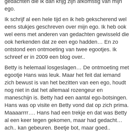
gedachten die ik dan krijg zijn afkomstig van mijn
ego.
Ik schrijf al een hele tijd en ik heb gekscherend wel
eens stukjes geschreven over mijn ego. Ik heb ook
wel eens met anderen van gedachten gewisseld die
ook herkenden dat ze een ego hadden… En zo
ontstond een ontmoeting van twee egootjes. Ik
schreef er in 2009 een blog over..
Betty is helemaal losgeslagen… De ontmoeting met
egootje Hans was leuk. Maar het feit dat iemand
zich bewust is van het bezitten van een ego, houdt
nog niet in dat het allemaal rozengeur en
maneschijn is. Betty had een aantal ego-botsingen.
Hans was op visite en Betty vond dat op zich prima.
Maaaarrrr…. Hans had een trekje en dat was Betty
al een keer tegen gekomen, maar had gedacht…
ach.. kan gebeuren. Beetje bot, maar goed..