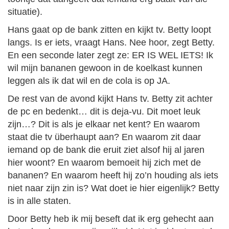
situatie).
Hans gaat op de bank zitten en kijkt tv. Betty loopt
langs. Is er iets, vraagt Hans. Nee hoor, zegt Betty.
En een seconde later zegt ze: ER IS WEL IETS! Ik
wil mijn bananen gewoon in de koelkast kunnen
leggen als ik dat wil en de cola is op JA.
De rest van de avond kijkt Hans tv. Betty zit achter
de pc en bedenkt… dit is deja-vu. Dit moet leuk
zijn…? Dit is als je elkaar net kent? En waarom
staat die tv überhaupt aan? En waarom zit daar
iemand op de bank die eruit ziet alsof hij al jaren
hier woont? En waarom bemoeit hij zich met de
bananen? En waarom heeft hij zo’n houding als iets
niet naar zijn zin is? Wat doet ie hier eigenlijk? Betty
is in alle staten.
Door Betty heb ik mij beseft dat ik erg gehecht aan