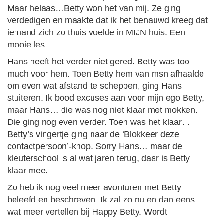
Maar helaas…Betty won het van mij. Ze ging
verdedigen en maakte dat ik het benauwd kreeg dat
iemand zich zo thuis voelde in MIJN huis. Een
mooie les.
Hans heeft het verder niet gered. Betty was too
much voor hem. Toen Betty hem van msn afhaalde
om even wat afstand te scheppen, ging Hans
stuiteren. Ik bood excuses aan voor mijn ego Betty,
maar Hans… die was nog niet klaar met mokken.
Die ging nog even verder. Toen was het klaar…
Betty’s vingertje ging naar de ‘Blokkeer deze
contactpersoon’-knop. Sorry Hans… maar de
kleuterschool is al wat jaren terug, daar is Betty
klaar mee.
Zo heb ik nog veel meer avonturen met Betty
beleefd en beschreven. Ik zal zo nu en dan eens
wat meer vertellen bij Happy Betty. Wordt