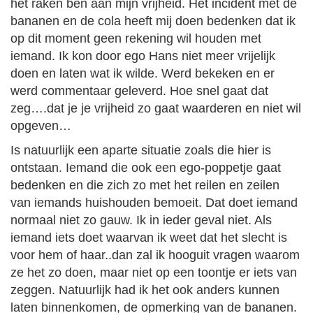
het raken ben aan mijn vrijheid. Het incident met de
bananen en de cola heeft mij doen bedenken dat ik
op dit moment geen rekening wil houden met
iemand. Ik kon door ego Hans niet meer vrijelijk
doen en laten wat ik wilde. Werd bekeken en er
werd commentaar geleverd. Hoe snel gaat dat
zeg….dat je je vrijheid zo gaat waarderen en niet wil
opgeven…
Is natuurlijk een aparte situatie zoals die hier is
ontstaan. Iemand die ook een ego-poppetje gaat
bedenken en die zich zo met het reilen en zeilen
van iemands huishouden bemoeit. Dat doet iemand
normaal niet zo gauw. Ik in ieder geval niet. Als
iemand iets doet waarvan ik weet dat het slecht is
voor hem of haar..dan zal ik hooguit vragen waarom
ze het zo doen, maar niet op een toontje er iets van
zeggen. Natuurlijk had ik het ook anders kunnen
laten binnenkomen, de opmerking van de bananen.