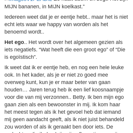
MIJN bananen, in MIJN koelkast.”
Iedereen weet dat je er eentje hebt.. maar het is niet
echt iets waar we happy van worden als het
benoemd wordt..
Het ego
.. Het wordt over het algemeen gezien als
iets negatiefs. “Wat heeft die een groot ego” of “Die
is egoïstisch”.
Ik weet dat ik er eentje heb, en nog een hele leuke
ook. In het kader, als je er niet zo goed mee
overweg kunt, kun je er maar beter van gaan
houden…
Jaren terug heb ik een lief koosnaampje
voor die van mij verzonnen.. Betty. Ik ben mijn ego
gaan zien als een bewoonster in mij. Ik kom haar
het meest tegen als ik het gevoel heb dat iemand
mij geen aandacht geeft, als ik niet juist behandeld
zou worden of als ik geraakt ben door iets. De