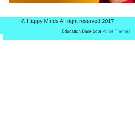
© Happy Minds All right reserved 2017
Education Base door
Acme Themes