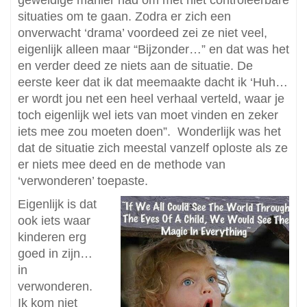
geweldige manier had om met niet controleerbare
situaties om te gaan. Zodra er zich een
onverwacht ‘drama’ voordeed zei ze niet veel,
eigenlijk alleen maar “Bijzonder…” en dat was het
en verder deed ze niets aan de situatie. De
eerste keer dat ik dat meemaakte dacht ik ‘Huh…
er wordt jou net een heel verhaal verteld, waar je
toch eigenlijk wel iets van moet vinden en zeker
iets mee zou moeten doen”. Wonderlijk was het
dat de situatie zich meestal vanzelf oploste als ze
er niets mee deed en de methode van
‘verwonderen’ toepaste.
Eigenlijk is dat
ook iets waar
kinderen erg
goed in zijn…
in
verwonderen.
Ik kom niet