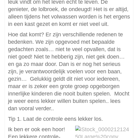
leuk vindt om het leven echt te leven. De
genieter, de lolbroek, de ondeugd! Het is er altijd,
alleen tijdens het volwassen worden is het ergens
in een kast gezet en komt er niet veel uit.
Hoe dat komt? Er zijn verschillende redenen te
bedenken. We zijn opgevoed met bepaalde
gedachten zoals… niet te veel opvallen, dat is
niet goed! Niet te hebberig zijn, niet gek doen…
en ga zo maar door. Dan is er nog het serieus
zijn, je verantwoordelijk voelen voor een baan,
gezin… Gelukkig geldt dit niet voor iedereen,
maar er is zeker een grote groep opgeborgen
innerlijke kinderen die nooit buiten spelen. Mocht
je weer eens lekker willen buiten spelen.. lees
dan vooral verder..
Tip 1. Laat de controle eens lekker los.
Ik ben er ook een hoor!
Een lekkere controle-