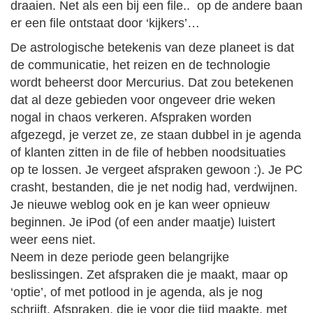
draaien. Net als een bij een file.. op de andere baan
er een file ontstaat door ‘kijkers’…
De astrologische betekenis van deze planeet is dat
de communicatie, het reizen en de technologie
wordt beheerst door Mercurius. Dat zou betekenen
dat al deze gebieden voor ongeveer drie weken
nogal in chaos verkeren. Afspraken worden
afgezegd, je verzet ze, ze staan dubbel in je agenda
of klanten zitten in de file of hebben noodsituaties
op te lossen. Je vergeet afspraken gewoon :). Je PC
crasht, bestanden, die je net nodig had, verdwijnen.
Je nieuwe weblog ook en je kan weer opnieuw
beginnen. Je iPod (of een ander maatje) luistert
weer eens niet.
Neem in deze periode geen belangrijke
beslissingen. Zet afspraken die je maakt, maar op
‘optie’, of met potlood in je agenda, als je nog
schrijft. Afspraken, die je voor die tijd maakte, met