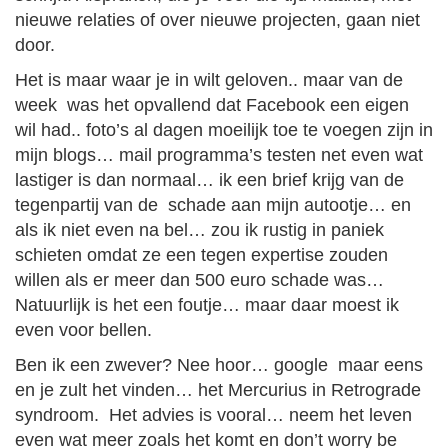
nieuwe relaties of over nieuwe projecten, gaan niet
door.
Het is maar waar je in wilt geloven.. maar van de
week was het opvallend dat Facebook een eigen
wil had.. foto’s al dagen moeilijk toe te voegen zijn in
mijn blogs… mail programma’s testen net even wat
lastiger is dan normaal… ik een brief krijg van de
tegenpartij van de schade aan mijn autootje… en
als ik niet even na bel… zou ik rustig in paniek
schieten omdat ze een tegen expertise zouden
willen als er meer dan 500 euro schade was…
Natuurlijk is het een foutje… maar daar moest ik
even voor bellen.
Ben ik een zwever? Nee hoor… google maar eens
en je zult het vinden… het Mercurius in Retrograde
syndroom. Het advies is vooral… neem het leven
even wat meer zoals het komt en don’t worry be