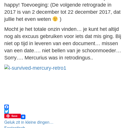
happy! Toevoeging: (De volgende retrograde in
2017 is van 2 december tot 22 december 2017, dat
jullie het even weten
)
Mocht je het totale onzin vinden… je kunt het altijd
nog als excuus gebruiken voor iets dat mis ging. Bij
niet op tijd in leveren van een document… missen
van een date…. niet bellen van je schoonmoeder…
Sorry…. Mercurius was in retrodingus..
Facebook
Twitter
Save
Bericht
Geluk zit in kleine dingen…
Fantastisch…