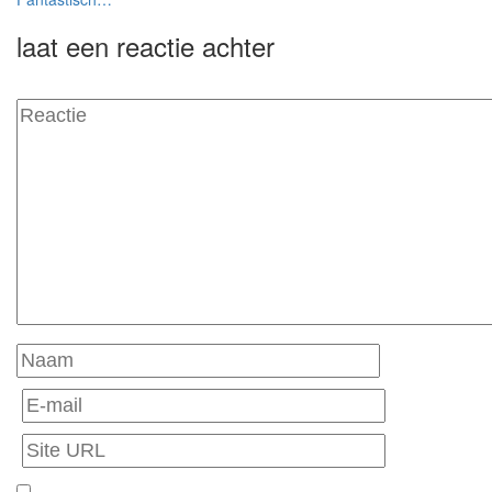
navigatie
laat een reactie achter