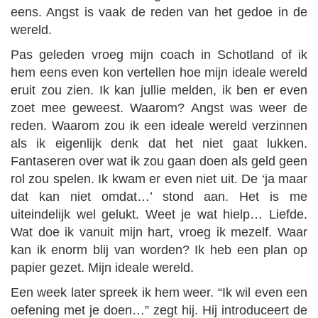
eens. Angst is vaak de reden van het gedoe in de
wereld.
Pas geleden vroeg mijn coach in Schotland of ik
hem eens even kon vertellen hoe mijn ideale wereld
eruit zou zien. Ik kan jullie melden, ik ben er even
zoet mee geweest. Waarom? Angst was weer de
reden. Waarom zou ik een ideale wereld verzinnen
als ik eigenlijk denk dat het niet gaat lukken.
Fantaseren over wat ik zou gaan doen als geld geen
rol zou spelen. Ik kwam er even niet uit. De ‘ja maar
dat kan niet omdat…’ stond aan. Het is me
uiteindelijk wel gelukt. Weet je wat hielp… Liefde.
Wat doe ik vanuit mijn hart, vroeg ik mezelf. Waar
kan ik enorm blij van worden? Ik heb een plan op
papier gezet. Mijn ideale wereld.
Een week later spreek ik hem weer. “Ik wil even een
oefening met je doen…” zegt hij. Hij introduceert de