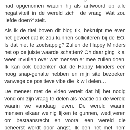
had opgenomen waarin hij als antwoord op alle
negativiteit in de wereld zich de vraag ‘Wat zou
liefde doen?’ stelt.
Als ik de titel boven dit blog tik, bekruipt me even
het gevoel dat ik zou kunnen solliciteren bij de EO.
Is dat niet te zoetsappig? Zullen de Happy Minders
het op de juiste waarde schatten? Oh daar ging ik al
weer. Invullen over wat mensen er mee zullen doen.
Ik kan ook bedenken dat de Happy Minders een
hoog snap-gehalte hebben en mijn site bezoeken
vanwege de positieve vibe die ik wil delen…
De meneer met de video vertelt dat hij het nodig
vond om zijn vraag te delen als reactie op de wereld
waarin we vandaag leven. De wereld waarin
mensen elkaar weinig lijken te gunnen, wedijveren
om bestaansrecht en vooral een wereld die
beheerst wordt door angst. Ik ben het met hem