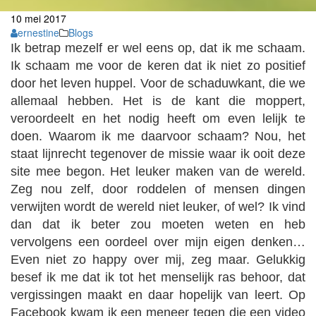
10
mei
2017
ernestine
Blogs
Ik betrap mezelf er wel eens op, dat ik me schaam.
Ik schaam me voor de keren dat ik niet zo positief
door het leven huppel. Voor de schaduwkant, die we
allemaal hebben. Het is de kant die moppert,
veroordeelt en het nodig heeft om even lelijk te
doen. Waarom ik me daarvoor schaam? Nou, het
staat lijnrecht tegenover de missie waar ik ooit deze
site mee begon. Het leuker maken van de wereld.
Zeg nou zelf, door roddelen of mensen dingen
verwijten wordt de wereld niet leuker, of wel? Ik vind
dan dat ik beter zou moeten weten en heb
vervolgens een oordeel over mijn eigen denken…
Even niet zo happy over mij, zeg maar. Gelukkig
besef ik me dat ik tot het menselijk ras behoor, dat
vergissingen maakt en daar hopelijk van leert. Op
Facebook kwam ik een meneer tegen die een video