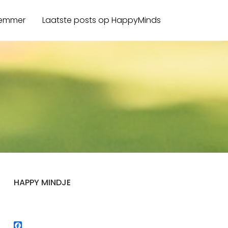
 emmer
Laatste posts op HappyMinds
HAPPY MINDJE