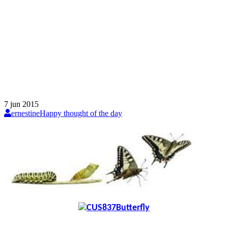
7
jun
2015
ernestine
Happy thought of the day