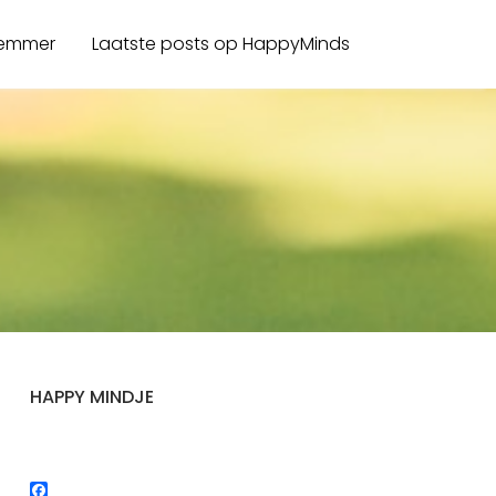
 emmer
Laatste posts op HappyMinds
HAPPY MINDJE