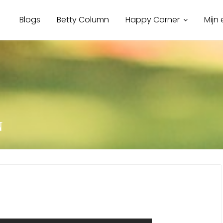
Blogs
Betty Column
Happy Corner
Mijn
N